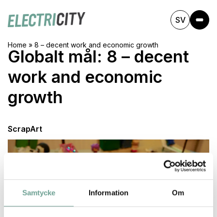
SV
Home
»
8 – decent work and economic growth
Globalt mål:
8 – decent
work and economic
growth
ScrapArt
Samtycke
Information
Om