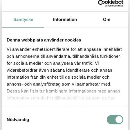
Stockholm Green Innovation District
The Future Scouts
Samtycke
Information
Om
Denna webbplats använder cookies
Vi använder enhetsidentifierare för att anpassa innehållet
och annonserna till användarna, tillhandahålla funktioner
för sociala medier och analysera vår trafik. Vi
vidarebefordrar även sådana identifierare och annan
information från din enhet till de sociala medier och
annons- och analysföretag som vi samarbetar med.
Dessa kan i sin tur kombinera informationen med annan
Hammarby Sjöstad 2.0
information som du har tillhandahållit eller som de har
samlat in när du har använt deras tjänster.
Samtyckesval
Nödvändig