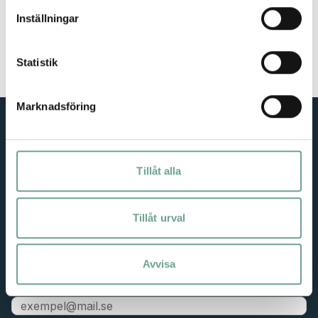
Inställningar
Statistik
Marknadsföring
Tillåt alla
ElectriCITY is a citizen initiative to reduce the climate
footprint of cities in collaboration with residents,
businesses, researchers, and municipalities/districts.
Tillåt urval
Subscribe to our newsletter — in Swedish
Avvisa
Email