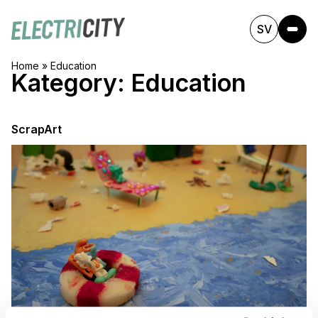
SV
Home
»
Education
Kategory:
Education
ScrapArt