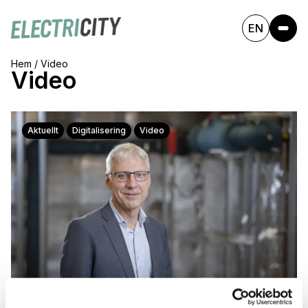
EN
Hem
/
Video
Video
Aktuellt
Digitalisering
Video