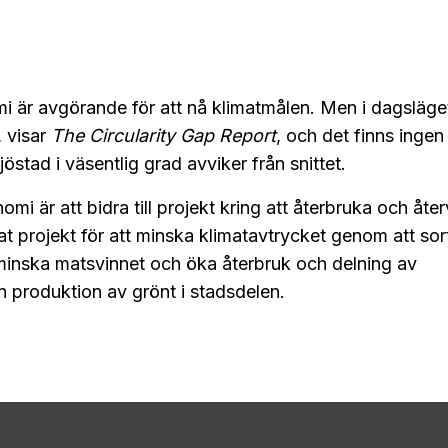
nomi är avgörande för att nå klimatmålen. Men i dagsläge
, visar
The Circularity Gap Report
, och det finns ingen
östad i väsentlig grad avviker från snittet.
i är att bidra till projekt kring att återbruka och åte
at projekt för att minska klimatavtrycket genom att sor
minska matsvinnet och öka återbruk och delning av
n produktion av grönt i stadsdelen.