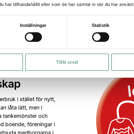
har tillhandahållit eller som de har samlat in när du har använt 
Inställningar
Statistik
Tillåt urval
atmarknad,
skap
rbruk i stället för nytt,
an låta lätt, men i
mla tankemönster och
d boende, föreningar i
erbjuda medborgarna i