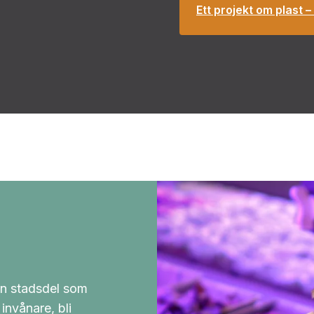
Ett projekt om plast 
n stadsdel som
nvånare, bli