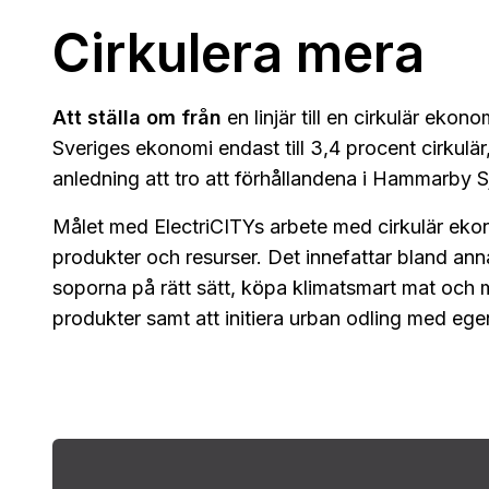
Cirkulera mera
Att ställa om från
en linjär till en cirkulär eko
Sveriges ekonomi endast till 3,4 procent cirkulär
anledning att tro att förhållandena i Hammarby Sj
Målet med ElectriCITYs arbete med cirkulär ekonom
produkter och resurser. Det innefattar bland ann
soporna på rätt sätt, köpa klimatsmart mat och 
produkter samt att initiera urban odling med ege