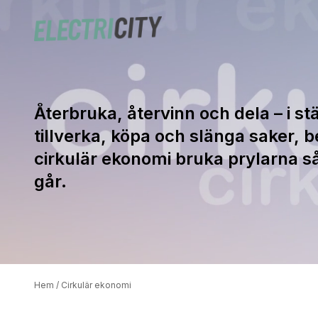
Återbruka, återvinn och dela – i stäl
tillverka, köpa och slänga saker, b
cirkulär ekonomi bruka prylarna s
går.
Hem
/
Cirkulär ekonomi