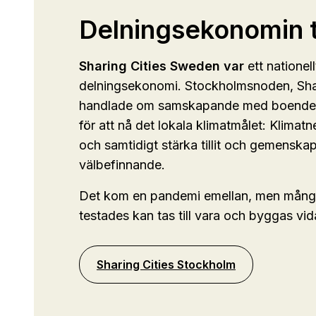
Delningsekonomin t
Sharing Cities Sweden var
ett nationel
delningsekonomi. Stockholmsnoden, Shar
handlade om samskapande med boende 
för att nå det lokala klimatmålet: Klimat
och samtidigt stärka tillit och gemenska
välbefinnande.
Det kom en pandemi emellan, men mång
testades kan tas till vara och byggas vid
Sharing Cities Stockholm