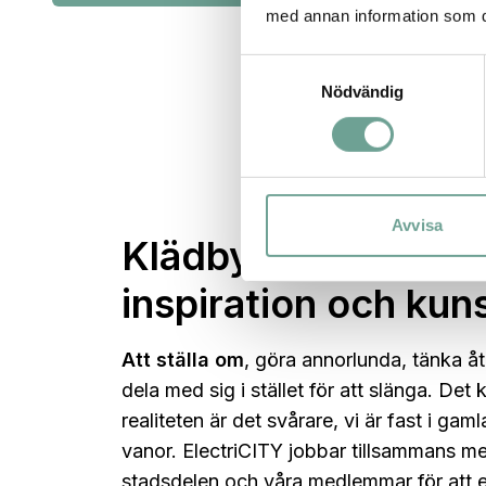
med annan information som du 
Samtyckesval
Nödvändig
Avvisa
Klädbytardagar, m
inspiration och kun
Att ställa om
, göra annorlunda, tänka åte
dela med sig i stället för att slänga. Det k
realiteten är det svårare, vi är fast i ga
vanor. ElectriCITY jobbar tillsammans me
stadsdelen och våra medlemmar för att 