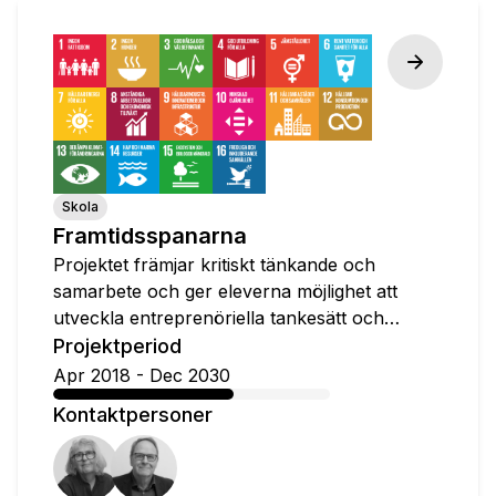
Skola
Framtidsspanarna
Projektet främjar kritiskt tänkande och
samarbete och ger eleverna möjlighet att
utveckla entreprenöriella tankesätt och
kompetenser.
Projektperiod
Apr 2018
-
Dec 2030
Kontaktpersoner