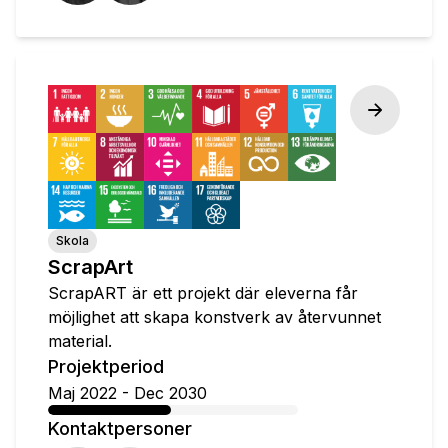
Skola
ScrapArt
ScrapART är ett projekt där eleverna får
möjlighet att skapa konstverk av återvunnet
material.
Projektperiod
Maj 2022
-
Dec 2030
Kontaktpersoner