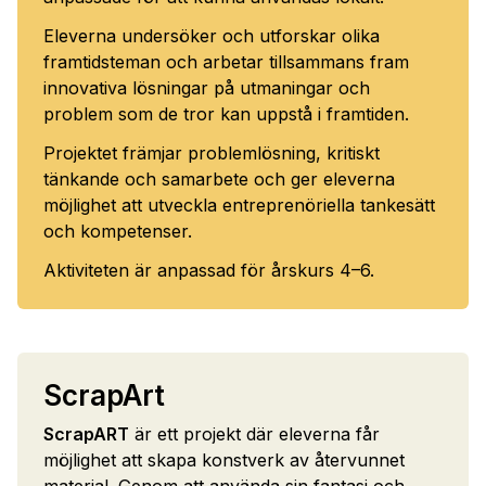
Eleverna undersöker och utforskar olika
framtidsteman och arbetar tillsammans fram
innovativa lösningar på utmaningar och
problem som de tror kan uppstå i framtiden.
Projektet främjar problemlösning, kritiskt
tänkande och samarbete och ger eleverna
möjlighet att utveckla entreprenöriella tankesätt
och kompetenser.
Aktiviteten är anpassad för årskurs 4–6.
ScrapArt
ScrapART
är ett projekt där eleverna får
möjlighet att skapa konstverk av återvunnet
material. Genom att använda sin fantasi och