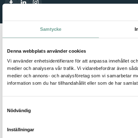
Samtycke
I
Denna webbplats använder cookies
Vi använder enhetsidentifierare för att anpassa innehållet och
medier och analysera vår trafik. Vi vidarebefordrar även sådan
medier och annons- och analysföretag som vi samarbetar me
information som du har tillhandahållit eller som de har samlat
Samtyckesval
Nödvändig
Inställningar