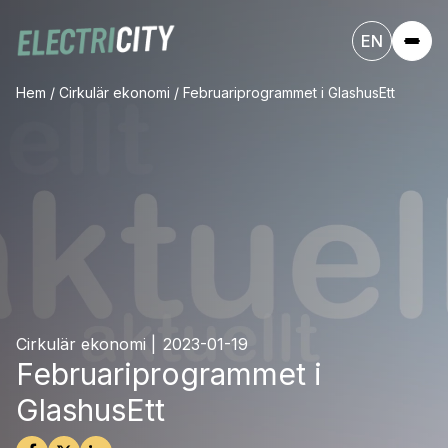
EN
Hem
/
Cirkulär ekonomi
/
Februariprogrammet i GlashusEtt
Cirkulär ekonomi
|
2023-01-19
Februariprogrammet i
GlashusEtt