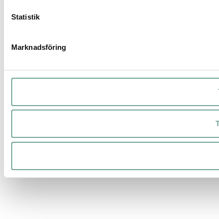
Statistik
Marknadsföring
T