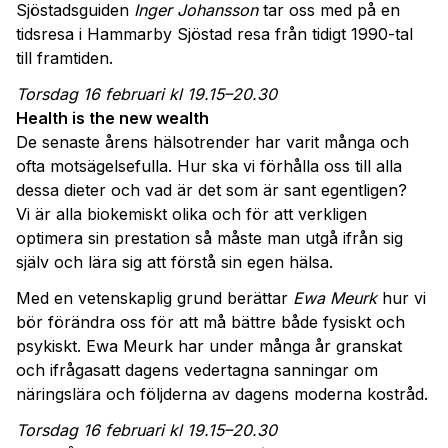
Sjöstadsguiden
Inger Johansson
tar oss med på en
tidsresa i Hammarby Sjöstad resa från tidigt 1990-tal
till framtiden.
Torsdag 16 februari kl 19.15–20.30
Health is the new wealth
De senaste årens hälsotrender har varit många och
ofta motsägelsefulla. Hur ska vi förhålla oss till alla
dessa dieter och vad är det som är sant egentligen?
Vi är alla biokemiskt olika och för att verkligen
optimera sin prestation så måste man utgå ifrån sig
själv och lära sig att förstå sin egen hälsa.
Med en vetenskaplig grund berättar
Ewa Meurk
hur vi
bör förändra oss för att må bättre både fysiskt och
psykiskt. Ewa Meurk har under många år granskat
och ifrågasatt dagens vedertagna sanningar om
näringslära och följderna av dagens moderna kostråd.
Torsdag 16 februari kl 19.15–20.30