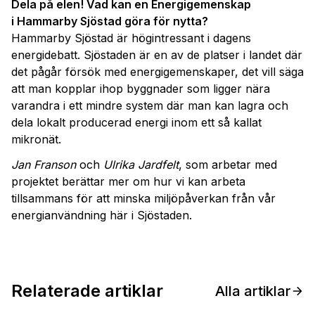
Dela på elen! Vad kan en Energigemenskap
i Hammarby Sjöstad göra för nytta?
Hammarby Sjöstad är högintressant i dagens
energidebatt. Sjöstaden är en av de platser i landet där
det pågår försök med energigemenskaper, det vill säga
att man kopplar ihop byggnader som ligger nära
varandra i ett mindre system där man kan lagra och
dela lokalt producerad energi inom ett så kallat
mikronät.
Jan Franson
och
Ulrika Jardfelt
, som arbetar med
projektet berättar mer om hur vi kan arbeta
tillsammans för att minska miljöpåverkan från vår
energianvändning här i Sjöstaden.
Relaterade artiklar
Alla artiklar