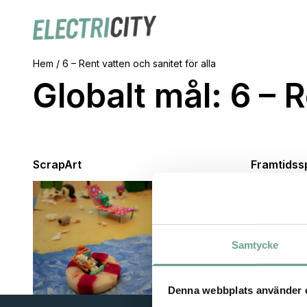
Hem
/
6 – Rent vatten och sanitet för alla
Globalt mål:
6 – R
ScrapArt
Framtidss
Samtycke
Denna webbplats använder 