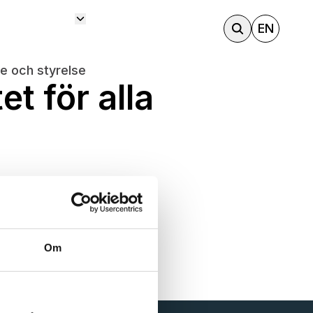
EN
e och styrelse
et för alla
Om