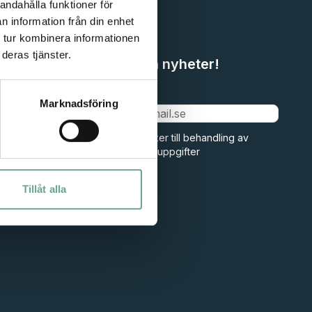
andahålla funktioner för
n information från din enhet
 tur kombinera informationen
deras tjänster.
Missa inga nyheter!
Epost
Marknadsföring
Jag samtycker till
behandling av
mina personuppgifter
Tillåt alla