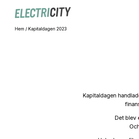
Hem
/
Kapitaldagen 2023
Kapitaldagen handlade
finan
Det blev 
Och