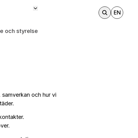
EN
e och styrelse
, samverkan och hur vi
täder.
kontakter.
ver.