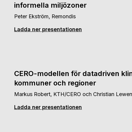
informella miljözoner
Peter Ekström, Remondis
Ladda ner presentationen
CERO-modellen för datadriven kli
kommuner och regioner
Markus Robert, KTH/CERO och Christian Lewenh
Ladda ner presentationen