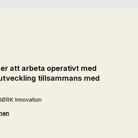
r att arbeta operativt med
utveckling tillsammans med
JØRK Innovation
onen