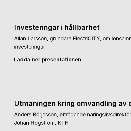
Investeringar i hållbarhet
Allan Larsson, grundare ElectriCITY, om lönsam
investeringar
Ladda ner presentationen
Utmaningen kring omvandling av 
Anders Börjesson, biträdande näringslivsdirekt
Johan Högström, KTH