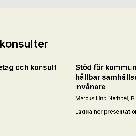
konsulter
tag och konsult
Stöd för kommune
hållbar samhälls
invånare
Marcus Lind Nerhoel, B
Ladda ner presentati