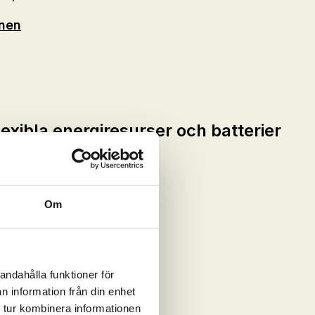
onen
exibla energiresurser och batterier
wer
Om
onen
andahålla funktioner för
n information från din enhet
 tur kombinera informationen