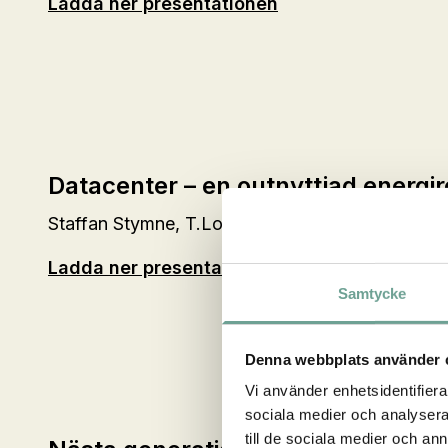
Ladda ner presentationen
Datacenter – en outnyttjad energi
Staffan Stymne, T.Loop
Ladda ner presentationen
Samtycke
Denna webbplats använder 
Vi använder enhetsidentifierar
sociala medier och analysera 
till de sociala medier och a