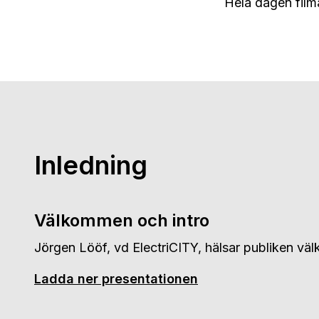
Hela dagen filma
Inledning
Välkommen och intro
Jörgen Lööf, vd ElectriCITY, hälsar publiken v
Ladda ner presentationen