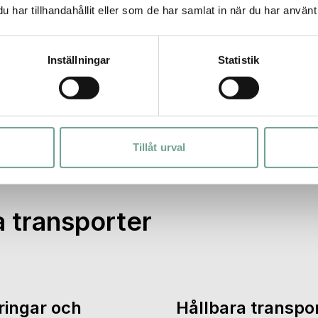
kad i Sverige
har tillhandahållit eller som de har samlat in när du har använt 
Inställningar
Statistik
Tillåt urval
a transporter
ringar och
Hållbara transpor