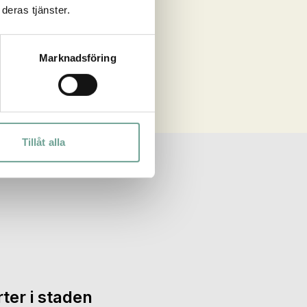
deras tjänster.
Marknadsföring
Tillåt alla
ter i staden