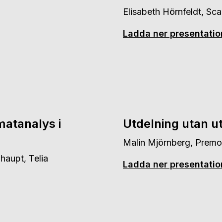
Elisabeth Hörnfeldt, Sca
Ladda ner presentati
matanalys i
Utdelning utan u
Malin Mjörnberg, Premo
aupt, Telia
Ladda ner presentati