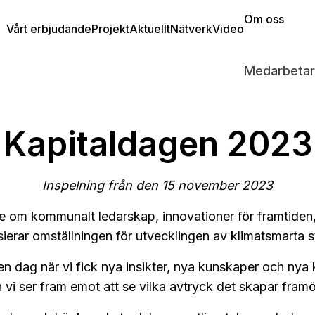
Om oss
Vårt erbjudande
Projekt
Aktuellt
Nätverk
Video
Medarbetar
Kapitaldagen 2023
Inspelning från den 15 november 2023
 om kommunalt ledarskap, innovationer för framtiden
sierar omställningen för utvecklingen av klimatsmarta s
en dag när vi fick nya insikter, nya kunskaper och nya 
 vi ser fram emot att se vilka avtryck det skapar framö