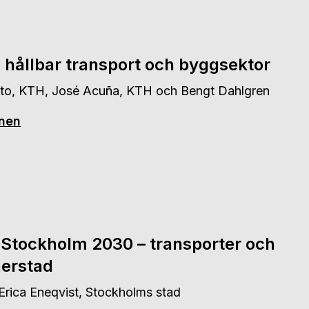
hållbar transport och byggsektor
nto, KTH, José Acuña, KTH och Bengt Dahlgren
onen
t Stockholm 2030 – transporter och
nerstad
Erica Eneqvist, Stockholms stad