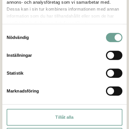
annons- och analysföretag som vi samarbetar med.
Dessa kan i sin tur kombinera informationen med annan
information som du har tillhandahållit eller som de har
samlat in när du har använt deras tjänster.
Samtyckesval
Nödvändig
Inställningar
Statistik
Marknadsföring
Tillåt alla