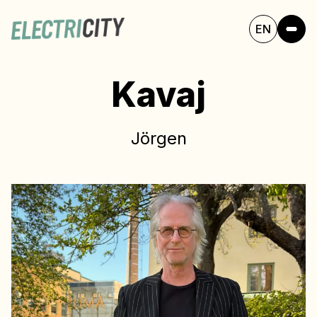
EN
Kavaj
Jörgen