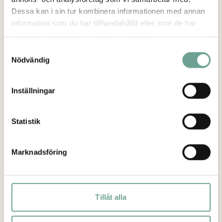
Dessa kan i sin tur kombinera informationen med annan
information som du har tillhandahållit eller som de har
samlat in när du har använt deras tjänster.
Samtyckesval
Nödvändig
Inställningar
Statistik
Marknadsföring
Tillåt alla