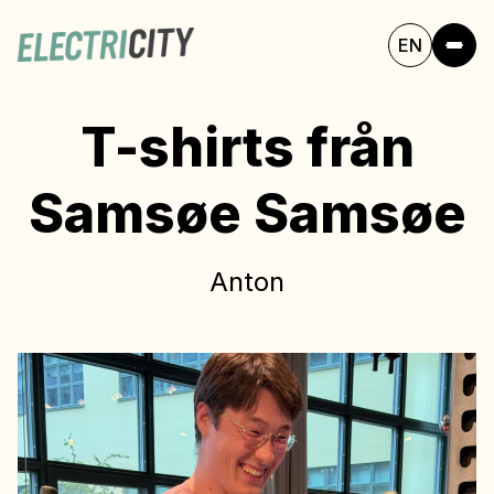
EN
T-shirts från
Samsøe Samsøe
Anton