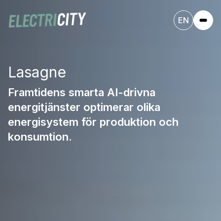
EN
Lasagne
Framtidens smarta AI-drivna
energitjänster optimerar olika
energisystem för produktion och
konsumtion.