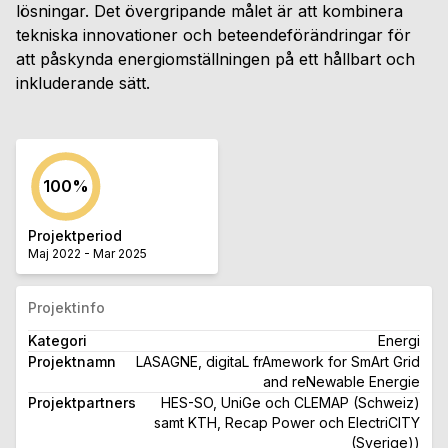
lösningar. Det övergripande målet är att kombinera
tekniska innovationer och beteendeförändringar för
att påskynda energiomställningen på ett hållbart och
inkluderande sätt.
100
%
Projektperiod
Maj 2022
-
Mar 2025
Projektinfo
Kategori
Energi
Projektnamn
LASAGNE, digitaL frAmework for SmArt Grid
and reNewable Energie
Projektpartners
HES-SO, UniGe och CLEMAP (Schweiz)
samt KTH, Recap Power och ElectriCITY
(Sverige))