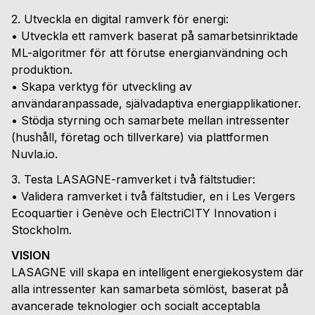
2. Utveckla en digital ramverk för energi:
• Utveckla ett ramverk baserat på samarbetsinriktade
ML-algoritmer för att förutse energianvändning och
produktion.
• Skapa verktyg för utveckling av
användaranpassade, självadaptiva energiapplikationer.
• Stödja styrning och samarbete mellan intressenter
(hushåll, företag och tillverkare) via plattformen
Nuvla.io.
3. Testa LASAGNE-ramverket i två fältstudier:
• Validera ramverket i två fältstudier, en i Les Vergers
Ecoquartier i Genève och ElectriCITY Innovation i
Stockholm.
VISION
LASAGNE vill skapa en intelligent energiekosystem där
alla intressenter kan samarbeta sömlöst, baserat på
avancerade teknologier och socialt acceptabla