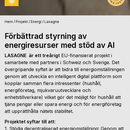
Hem
/
Projekt
/
Energi
/
Lasagne
Förbättrad styrning av
energiresurser med stöd av AI
LASAGNE är ett treårigt
EU-finansierat projekt i
samarbete med partners i Schweiz och Sverige. Det
övergripande syftet är att bidra till energiomställningen
genom att utveckla en intelligent digital plattform som
kopplar samman flera intressenter (hushåll,
energiföretag, mjukvaruutvecklare och
enhetstillverkare) vilket gör det möjligt för hushåll att
tjäna pengar eller spara energi och för energiföretag
att upprätthålla nätets stabilitet.
Projektet syftar till att
:
1. Stödja decentraliserad energiomställning: Genom att