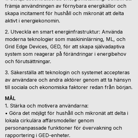
främja användningen av förnybara energikällor och
skapa incitament för hushåll och mikronät att delta
aktivt i energiekonomin.
2. Utveckla en smart energiinfrastruktur: Använda
moderna teknologier som maskininlärning, ML, och
Grid Edge Devices, GED, för att skapa självadaptiva
system som reagerar på förändringar i energibehov
och förutsättningar.
3. Säkerställa att teknologin och systemet accepteras
av användare och andra aktörer genom att ta hänsyn
till sociala och ekonomiska faktorer redan från början.
MÅL
1. Stärka och motivera användarna:
• Göra det möjligt för hushåll och mikronät att delta i
lokala cirkulära affärsmodeller genom
personanpassade funktioner för övervakning och
rapportering i GED-enheter.