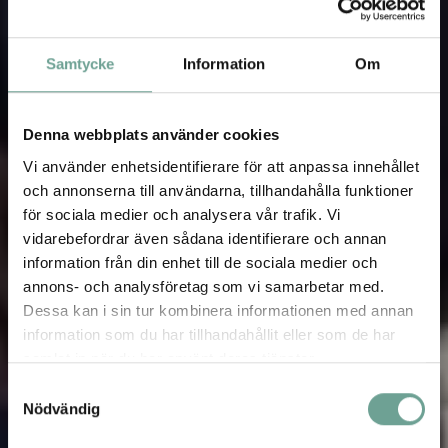
Samtycke
Information
Om
Denna webbplats använder cookies
Vi använder enhetsidentifierare för att anpassa innehållet
och annonserna till användarna, tillhandahålla funktioner
för sociala medier och analysera vår trafik. Vi
vidarebefordrar även sådana identifierare och annan
information från din enhet till de sociala medier och
annons- och analysföretag som vi samarbetar med.
Dessa kan i sin tur kombinera informationen med annan
information som du har tillhandahållit eller som de har
samlat in när du har använt deras tjänster.
Samtyckesval
Nödvändig