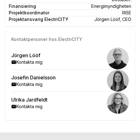
Finansiering
Energimyndigheten
Projektkoordinator
RISE
Projektansvarig ElectriCITY
Jörgen Lööf, CEO
Kontaktpersoner hos ElectriCITY
Jörgen Lööf
Kontakta mig
Josefin Danielsson
Kontakta mig
Ulrika Jardfeldt
Kontakta mig