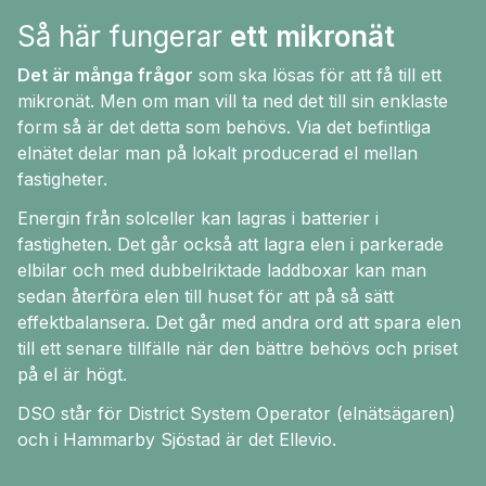
Så här fungerar
ett mikronät
Det är många frågor
som ska lösas för att få till ett
mikronät. Men om man vill ta ned det till sin enklaste
form så är det detta som behövs. Via det befintliga
elnätet delar man på lokalt producerad el mellan
fastigheter.
Energin från solceller kan lagras i batterier i
fastigheten. Det går också att lagra elen i parkerade
elbilar och med dubbelriktade laddboxar kan man
sedan återföra elen till huset för att på så sätt
effektbalansera. Det går med andra ord att spara elen
till ett senare tillfälle när den bättre behövs och priset
på el är högt.
DSO står för District System Operator (elnätsägaren)
och i Hammarby Sjöstad är det Ellevio.