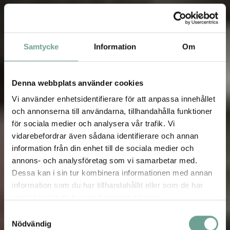
Samtycke
Information
Om
Denna webbplats använder cookies
Vi använder enhetsidentifierare för att anpassa innehållet
och annonserna till användarna, tillhandahålla funktioner
för sociala medier och analysera vår trafik. Vi
vidarebefordrar även sådana identifierare och annan
information från din enhet till de sociala medier och
annons- och analysföretag som vi samarbetar med.
Dessa kan i sin tur kombinera informationen med annan
information som du har tillhandahållit eller som de har
samlat in när du har använt deras tjänster.
Samtyckesval
Nödvändig