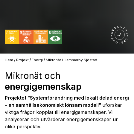
Hem
/
Projekt
/
Energi
/
Mikronät i Hammarby Sjöstad
Mikronät och
energigemenskap
Projektet ”Systemförändring med lokalt delad energi
– en samhällsekonomiskt lönsam modell”
uforskar
viktiga frågor kopplat till energigemenskaper. Vi
analyserar och utvärderar energigemenskaper ur
olika perspektiv.