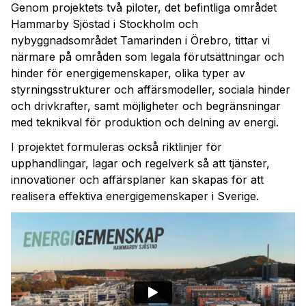
Genom projektets två piloter, det befintliga området
Hammarby Sjöstad i Stockholm och
nybyggnadsområdet Tamarinden i Örebro, tittar vi
närmare på områden som legala förutsättningar och
hinder för energigemenskaper, olika typer av
styrningsstrukturer och affärsmodeller, sociala hinder
och drivkrafter, samt möjligheter och begränsningar
med teknikval för produktion och delning av energi.
I projektet formuleras också riktlinjer för
upphandlingar, lagar och regelverk så att tjänster,
innovationer och affärsplaner kan skapas för att
realisera effektiva energigemenskaper i Sverige.