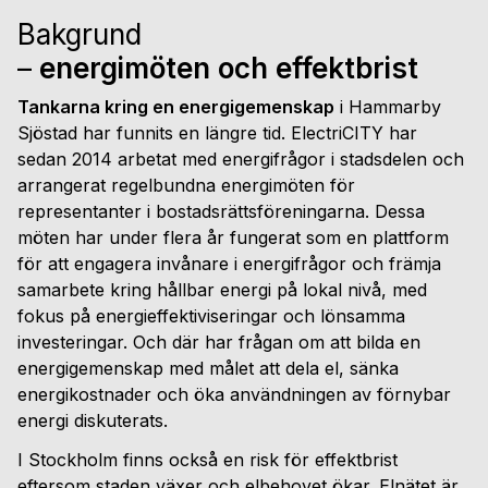
Bakgrund
–
energimöten och effektbrist
Tankarna kring en energigemenskap
i Hammarby
Sjöstad har funnits en längre tid. ElectriCITY har
sedan 2014 arbetat med energifrågor i stadsdelen och
arrangerat regelbundna energimöten för
representanter i bostadsrättsföreningarna. Dessa
möten har under flera år fungerat som en plattform
för att engagera invånare i energifrågor och främja
samarbete kring hållbar energi på lokal nivå, med
fokus på energieffektiviseringar och lönsamma
investeringar. Och där har frågan om att bilda en
energigemenskap med målet att dela el, sänka
energikostnader och öka användningen av förnybar
energi diskuterats.
I Stockholm finns också en risk för effektbrist
eftersom staden växer och elbehovet ökar. Elnätet är