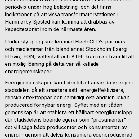
periodvis under hög belastning, och det finns
indikationer på att vissa transformatorstationer i
Hammarby Sjöstad kan komma att drabbas av
kapacitetsbrist inom de närmaste åren.
Under styrgruppsmöten med ElectriCITYs partners
och medlemmar från bland annat Stockholm Exergi,
Ellevio, EON, Vattenfall och KTH, kom man fram till att
en möjlig lösning på detta var så kallade
energigemenskaper.
Energigemenskaper kan bidra till att använda energin i
stadsdelen på ett smartare sätt, energieffektivisera,
minska effekttoppar och samtidigt öka andelen lokalt
producerad förnybar energi. Syftet med en sådan
gemenskap är att etablera ett hållbart energikretslopp
där stadsdelens boende agerar som ”prosumenter” –
det vill säga både producenter och konsumenter av
energi – genom att delvis konsumera egenproducerad