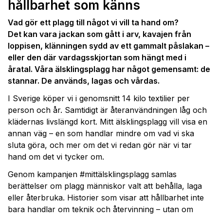
hållbarhet som känns
Vad gör ett plagg till något vi vill ta hand om?
Det kan vara jackan som gått i arv, kavajen från
loppisen, klänningen sydd av ett gammalt påslakan –
eller den där vardagsskjortan som hängt med i
åratal. Våra älsklingsplagg har något gemensamt: de
stannar. De används, lagas och vårdas.
I Sverige köper vi i genomsnitt 14 kilo textilier per
person och år. Samtidigt är återanvändningen låg och
klädernas livslängd kort. Mitt älsklingsplagg vill visa en
annan väg – en som handlar mindre om vad vi ska
sluta göra, och mer om det vi redan gör när vi tar
hand om det vi tycker om.
Genom kampanjen #mittälsklingsplagg samlas
berättelser om plagg människor valt att behålla, laga
eller återbruka. Historier som visar att hållbarhet inte
bara handlar om teknik och återvinning – utan om