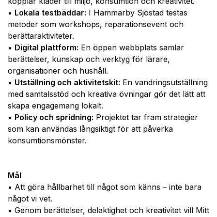
kopplar kläder till miljö, konsumtion och kreativitet.
•
Lokala testbäddar:
I Hammarby Sjöstad testas
metoder som workshops, reparationsevent och
berättaraktiviteter.
•
Digital plattform:
En öppen webbplats samlar
berättelser, kunskap och verktyg för lärare,
organisationer och hushåll.
•
Utställning och aktivitetskit:
En vandringsutställning
med samtalsstöd och kreativa övningar gör det lätt att
skapa engagemang lokalt.
•
Policy och spridning:
Projektet tar fram strategier
som kan användas långsiktigt för att påverka
konsumtionsmönster.
Mål
• Att göra hållbarhet till något som känns – inte bara
något vi vet.
• Genom berättelser, delaktighet och kreativitet vill Mitt