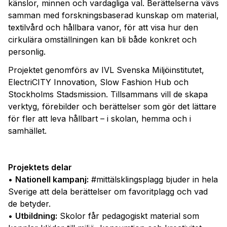
känslor, minnen och vardagliga val. Berättelserna vävs
samman med forskningsbaserad kunskap om material,
textilvård och hållbara vanor, för att visa hur den
cirkulära omställningen kan bli både konkret och
personlig.
Projektet genomförs av IVL Svenska Miljöinstitutet,
ElectriCITY Innovation, Slow Fashion Hub och
Stockholms Stadsmission. Tillsammans vill de skapa
verktyg, förebilder och berättelser som gör det lättare
för fler att leva hållbart – i skolan, hemma och i
samhället.
Projektets delar
•
Nationell kampanj:
#mittälsklingsplagg bjuder in hela
Sverige att dela berättelser om favoritplagg och vad
de betyder.
•
Utbildning:
Skolor får pedagogiskt material som