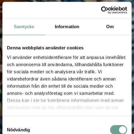
Samtycke
Information
Om
Denna webbplats använder cookies
Vi använder enhetsidentifierare för att anpassa innehållet
och annonserna till användarna, tillhandahålla funktioner
för sociala medier och analysera vår trafik. Vi
vidarebefordrar även sådana identifierare och annan
information från din enhet till de sociala medier och
annons- och analysföretag som vi samarbetar med.
Dessa kan i sin tur kombinera informationen med annan
information som du har tillhandahållit eller som de har
samlat in när du har använt deras tjänster.
Samtyckesval
Nödvändig