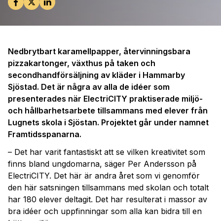
Nedbrytbart karamellpapper, återvinningsbara
pizzakartonger, växthus på taken och
secondhandförsäljning av kläder i Hammarby
Sjöstad. Det är några av alla de idéer som
presenterades när ElectriCITY praktiserade miljö-
och hållbarhetsarbete tillsammans med elever från
Lugnets skola i Sjöstan. Projektet går under namnet
Framtidsspanarna.
– Det har varit fantastiskt att se vilken kreativitet som
finns bland ungdomarna, säger Per Andersson på
ElectriCITY. Det här är andra året som vi genomför
den här satsningen tillsammans med skolan och totalt
har 180 elever deltagit. Det har resulterat i massor av
bra idéer och uppfinningar som alla kan bidra till en