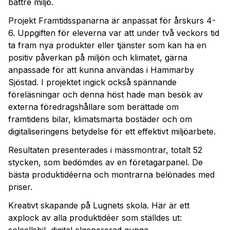
bättre miljö.
Projekt Framtidsspanarna är anpassat för årskurs 4-
6. Uppgiften för eleverna var att under två veckors tid
ta fram nya produkter eller tjänster som kan ha en
positiv påverkan på miljön och klimatet, gärna
anpassade för att kunna användas i Hammarby
Sjöstad. I projektet ingick också spännande
föreläsningar och denna höst hade man besök av
externa föredragshållare som berättade om
framtidens bilar, klimatsmarta bostäder och om
digitaliseringens betydelse för ett effektivt miljöarbete.
Resultaten presenterades i mässmontrar, totalt 52
stycken, som bedömdes av en företagarpanel. De
bästa produktidéerna och montrarna belönades med
priser.
Kreativt skapande på Lugnets skola. Här är ett
axplock av alla produktidéer som ställdes ut: