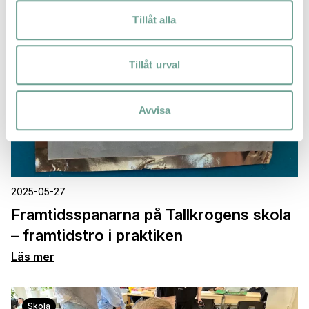
Tillåt alla
Tillåt urval
Avvisa
2025-05-27
Framtidsspanarna på Tallkrogens skola
– framtidstro i praktiken
Läs mer
Skola