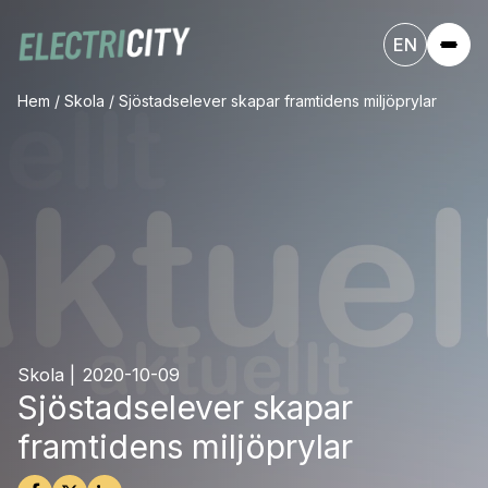
EN
Hem
/
Skola
/
Sjöstadselever skapar framtidens miljöprylar
Skola
|
2020-10-09
Sjöstadselever skapar
framtidens miljöprylar