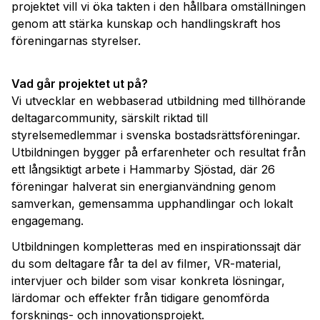
projektet vill vi öka takten i den hållbara omställningen
genom att stärka kunskap och handlingskraft hos
föreningarnas styrelser.
Vad går projektet ut på?
Vi utvecklar en webbaserad utbildning med tillhörande
deltagarcommunity, särskilt riktad till
styrelsemedlemmar i svenska bostadsrättsföreningar.
Utbildningen bygger på erfarenheter och resultat från
ett långsiktigt arbete i Hammarby Sjöstad, där 26
föreningar halverat sin energianvändning genom
samverkan, gemensamma upphandlingar och lokalt
engagemang.
Utbildningen kompletteras med en inspirationssajt där
du som deltagare får ta del av filmer, VR-material,
intervjuer och bilder som visar konkreta lösningar,
lärdomar och effekter från tidigare genomförda
forsknings- och innovationsprojekt.