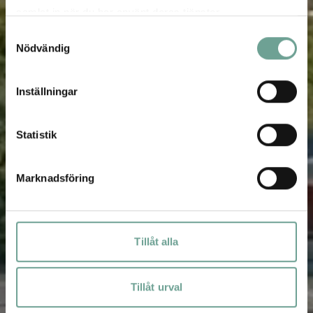
samlat in när du har använt deras tjänster.
Samtyckesval
Nödvändig
Inställningar
Statistik
Marknadsföring
Tillåt alla
Tillåt urval