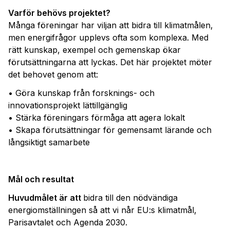
Varför behövs projektet?
Många föreningar har viljan att bidra till klimatmålen,
men energifrågor upplevs ofta som komplexa. Med
rätt kunskap, exempel och gemenskap ökar
förutsättningarna att lyckas. Det här projektet möter
det behovet genom att:
• Göra kunskap från forsknings- och
innovationsprojekt lättillgänglig
• Stärka föreningars förmåga att agera lokalt
• Skapa förutsättningar för gemensamt lärande och
långsiktigt samarbete
Mål och resultat
Huvudmålet är att
bidra till den nödvändiga
energiomställningen så att vi når EU:s klimatmål,
Parisavtalet och Agenda 2030.