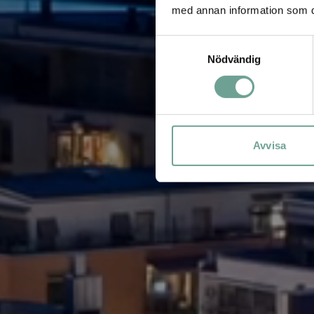
med annan information som du 
Samtyckesval
Nödvändig
Avvisa