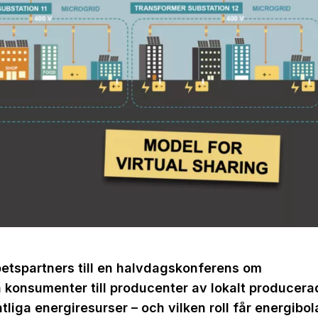
etspartners till en halvdagskonferens om
konsumenter till producenter av lokalt producera
liga energiresurser – och vilken roll får energibo