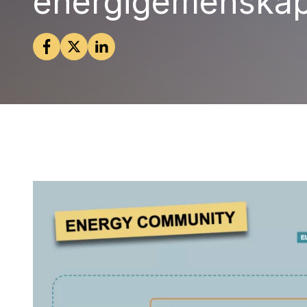
energigemenskap