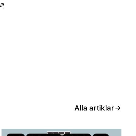
l,
Alla artiklar