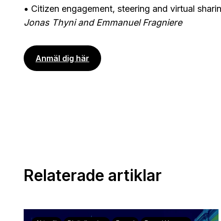
• Citizen engagement, steering and virtual sha
Jonas Thyni and Emmanuel Fragniere
Anmäl dig här
Relaterade artiklar