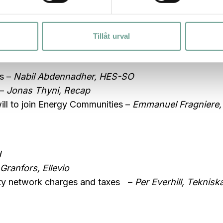
 Community Hammarby Sjöstad
Tillåt urval
ts/peak capacity. Business models, possibilities and
ms –
Nabil Abdennadher, HES-SO
 –
Jonas Thyni, Recap
ill to join Energy Communities –
Emmanuel Fragniere,
TH
Granfors, Ellevio
city network charges and taxes –
Per Everhill, Teknisk