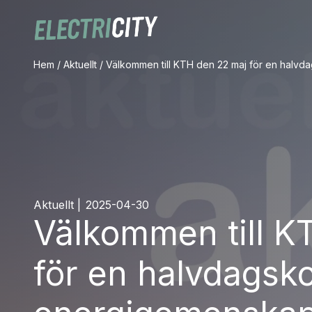
Hem
/
Aktuellt
/
Välkommen till KTH den 22 maj för en halv
Aktuellt
|
2025-04-30
Välkommen till K
för en halvdagsk