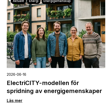
Aktuellt
Energi
Energigemenskap
2026-06-16
ElectriCITY-modellen för
spridning av energigemenskaper
Läs mer