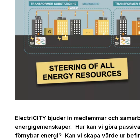
ElectriCITY bjuder in medlemmar och samarb
energigemenskaper. Hur kan vi göra passiva 
förnybar energi? Kan vi skapa värde ur befint