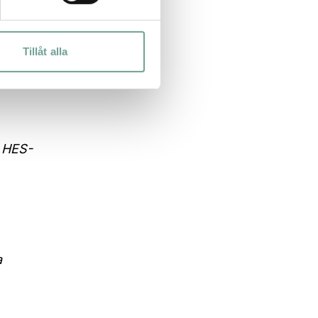
Tillåt alla
 HES-
a