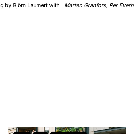
ring by Björn Laumert with
Mårten Granfors, Per Everhil