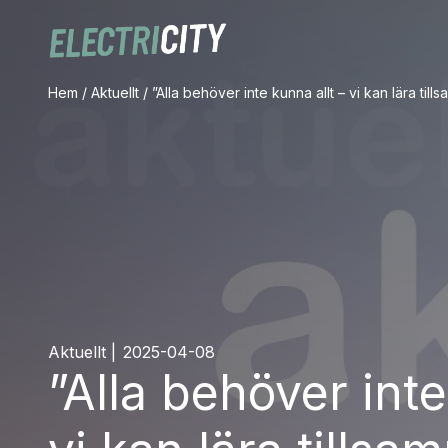
Hem
/
Aktuellt
/
”Alla behöver inte kunna allt – vi kan lära til
Aktuellt
|
2025-04-08
”Alla behöver inte