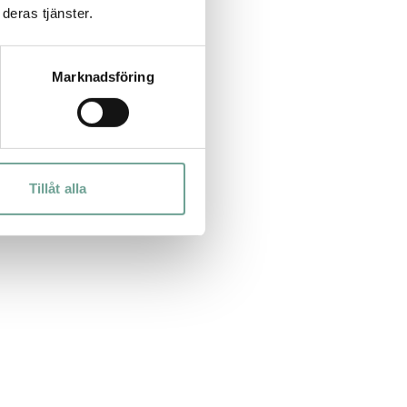
deras tjänster.
 ett
Marknadsföring
bot
Tillåt alla