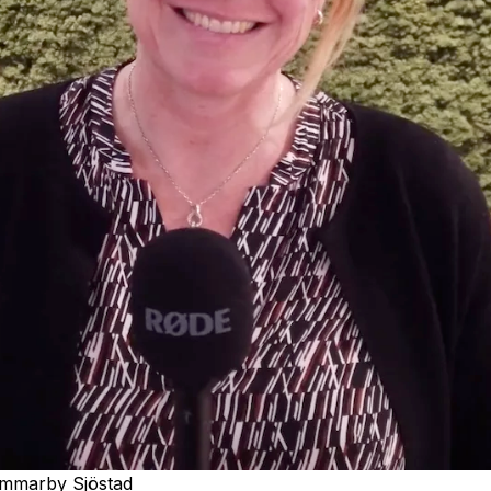
ammarby Sjöstad