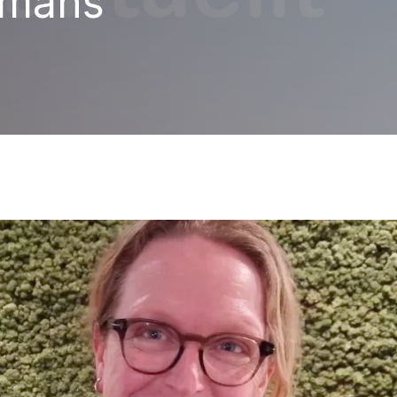
ammans”