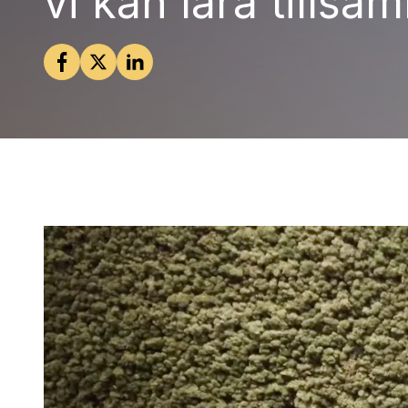
vi kan lära tills