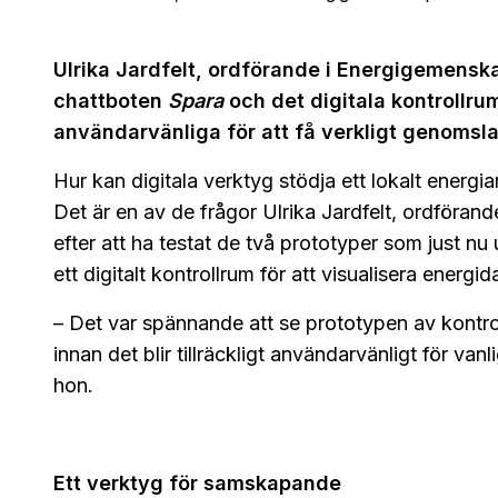
Ulrika Jardfelt, ordförande i Energigemensk
chattboten
Spara
och det digitala kontrollr
användarvänliga för att få verkligt genomsla
Hur kan digitala verktyg stödja ett lokalt ener
Det är en av de frågor Ulrika Jardfelt, ordföra
efter att ha testat de två prototyper som just n
ett digitalt kontrollrum för att visualisera energid
– Det var spännande att se prototypen av kontrol
innan det blir tillräckligt användarvänligt för v
hon.
Ett verktyg för samskapande