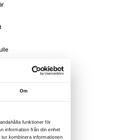
är
t
ulle
Det är
Om
andahålla funktioner för
 en
n information från din enhet
 tur kombinera informationen