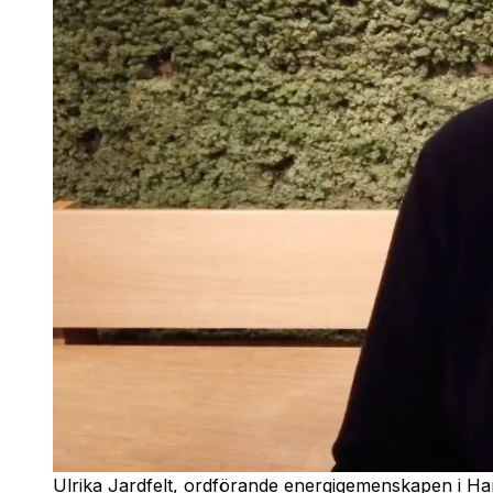
Ulrika Jardfelt, ordförande energigemenskapen i H