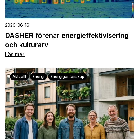
2026-06-16
DASHER förenar energieffektivisering
och kulturarv
Läs mer
Aktuellt
Energi
Energigemenskap