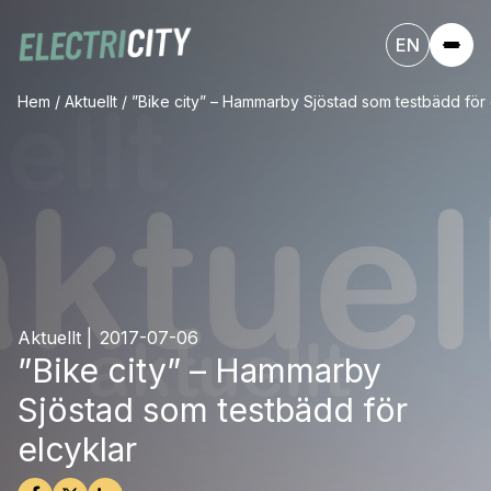
EN
Hem
/
Aktuellt
/
”Bike city” – Hammarby Sjöstad som testbädd för 
Aktuellt
|
2017-07-06
”Bike city” – Hammarby
Sjöstad som testbädd för
elcyklar