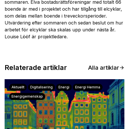
sommaren. Elva bostadsrättsföreningar med totalt 66
boende är med i projektet och har tillgång till elcyklar,
som delas mellan boende i treveckorsperioder.
Utvärdering efter sommaren och sedan beslut om hur
arbetet för elcyklar ska skalas upp under nästa år.
Louise Lööf är projektledare.
Relaterade artiklar
Alla artiklar
Aktuellt
Digitalisering
Energi
Energi Hemma
Energigemenskap