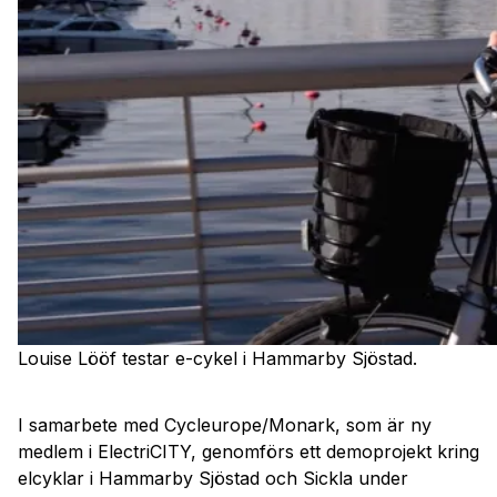
Louise Lööf testar e-cykel i Hammarby Sjöstad.
I samarbete med Cycleurope/Monark, som är ny
medlem i ElectriCITY, genomförs ett demoprojekt kring
elcyklar i Hammarby Sjöstad och Sickla under