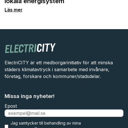
lokala energisystem
Läs mer
ElectriCITY är ett medborgarinitiativ för att minska
städers klimatavtryck i samarbete med invånare,
företag, forskare och kommuner/stadsdelar.
Missa inga nyheter!
Epost
Jag samtycker till
behandling av mina