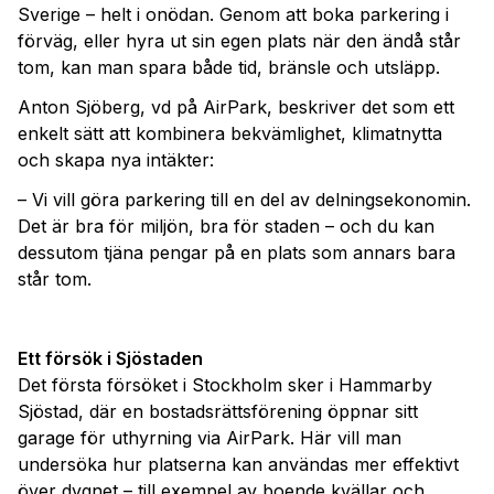
Sverige – helt i onödan. Genom att boka parkering i
förväg, eller hyra ut sin egen plats när den ändå står
tom, kan man spara både tid, bränsle och utsläpp.
Anton Sjöberg, vd på AirPark, beskriver det som ett
enkelt sätt att kombinera bekvämlighet, klimatnytta
och skapa nya intäkter:
– Vi vill göra parkering till en del av delningsekonomin.
Det är bra för miljön, bra för staden – och du kan
dessutom tjäna pengar på en plats som annars bara
står tom.
Ett försök i Sjöstaden
Det första försöket i Stockholm sker i Hammarby
Sjöstad, där en bostadsrättsförening öppnar sitt
garage för uthyrning via AirPark. Här vill man
undersöka hur platserna kan användas mer effektivt
över dygnet – till exempel av boende kvällar och