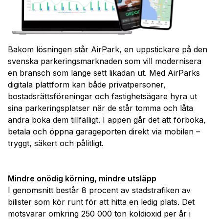
Bakom lösningen står AirPark, en uppstickare på den
svenska parkeringsmarknaden som vill modernisera
en bransch som länge sett likadan ut. Med AirParks
digitala plattform kan både privatpersoner,
bostadsrättsföreningar och fastighetsägare hyra ut
sina parkeringsplatser när de står tomma och låta
andra boka dem tillfälligt. I appen går det att förboka,
betala och öppna garageporten direkt via mobilen –
tryggt, säkert och pålitligt.
Mindre onödig körning, mindre utsläpp
I genomsnitt består 8 procent av stadstrafiken av
bilister som kör runt för att hitta en ledig plats. Det
motsvarar omkring 250 000 ton koldioxid per år i