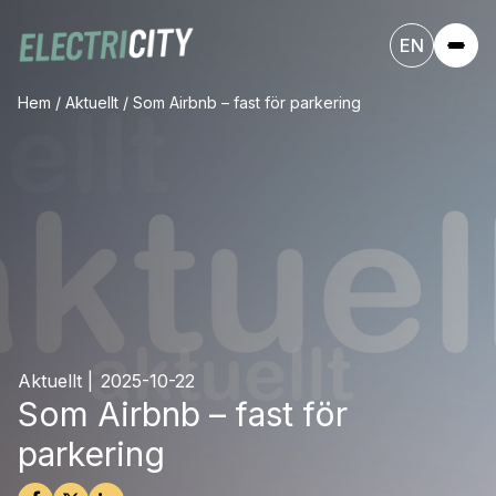
EN
Hem
/
Aktuellt
/
Som Airbnb – fast för parkering
Aktuellt
|
2025-10-22
Som Airbnb – fast för
parkering