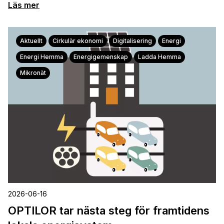
Läs mer
Aktuellt
Cirkulär ekonomi
Digitalisering
Energi
Energi Hemma
Energigemenskap
Ladda Hemma
Mikronät
2026-06-16
OPTILOR tar nästa steg för framtidens