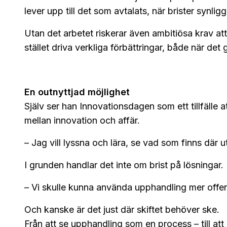
lever upp till det som avtalats, när brister synli
Utan det arbetet riskerar även ambitiösa krav att
stället driva verkliga förbättringar, både när det 
En outnyttjad möjlighet
Själv ser han Innovationsdagen som ett tillfälle 
mellan innovation och affär.
– Jag vill lyssna och lära, se vad som finns där 
I grunden handlar det inte om brist på lösningar
– Vi skulle kunna använda upphandling mer offens
Och kanske är det just där skiftet behöver ske.
Från att se upphandling som en process – till att