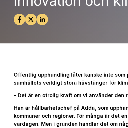
innovation och kl
Offentlig upphandling låter kanske inte som 
samhällets verkligt stora hävstänger för kli
– Det är en otrolig kraft om vi använder den 
Han är hållbarhetschef på Adda, som upphan
kommuner och regioner. För många är det en p
vardagen. Men i grunden handlar det om någo