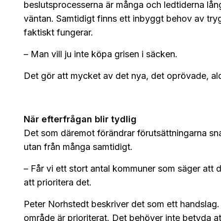
beslutsprocesserna är många och ledtiderna lång
väntan. Samtidigt finns ett inbyggt behov av tr
faktiskt fungerar.
– Man vill ju inte köpa grisen i säcken.
Det gör att mycket av det nya, det oprövade, aldr
När efterfrågan blir tydlig
Det som däremot förändrar förutsättningarna snabb
utan från många samtidigt.
– Får vi ett stort antal kommuner som säger att d
att prioritera det.
Peter Norhstedt beskriver det som ett handslag.
område är prioriterat. Det behöver inte betyda a