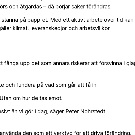
ggörs och åtgärdas – då börjar saker förändras.
 stanna på pappret. Med ett aktivt arbete över tid kan 
gäller klimat, leveranskedjor och arbetsvillkor.
att fånga upp det som annars riskerar att försvinna i gl
ute och fundera på vad som går att få in.
. Utan om hur de tas emot.
ivt än vi gör i dag, säger Peter Nohrstedt.
 använda den som ett verktyg för att driva förändring.