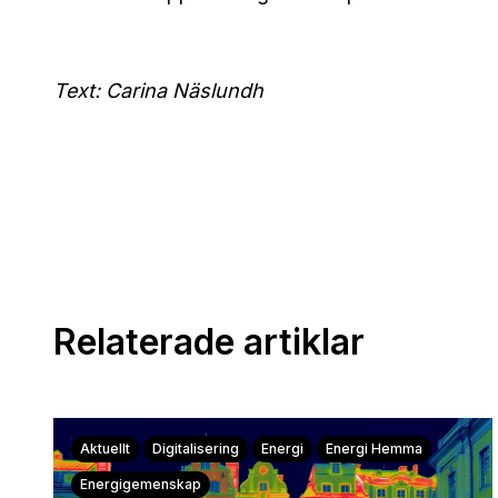
Text: Carina Näslundh
Relaterade artiklar
Aktuellt
Digitalisering
Energi
Energi Hemma
Energigemenskap