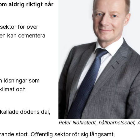
om aldrig riktigt når
 sektor för över
ngen kan cementera
om lösningar som
 klimat och
 kallade dödens dal,
Peter Nohrstedt, hållbarhetschef, 
ande stort. Offentlig sektor rör sig långsamt,