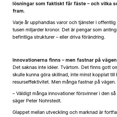
lösningar som faktiskt får fäste – och vilka s
fram.
Varje år upphandlas varor och tjänster i offentlig
tusen miljarder kronor. Det är pengar som anti
befintliga strukturer – eller driva förändring.
Innovationerna finns – men fastnar på vägen
Det saknas inte idéer. Tvärtom. Det finns gott 
skulle kunna göra skillnad, inte minst kopplat till
resurseffektivitet. Men många fastnar på vägen.
– Väldigt många innovationer försvinner i den så
säger Peter Nohrstedt.
Glappet mellan utveckling och marknad är fortfar