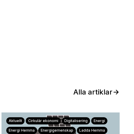
Alla artiklar
Aktuellt
Cirkulär ekonomi
Digitalisering
Energi
Energi Hemma
Energigemenskap
Ladda Hemma