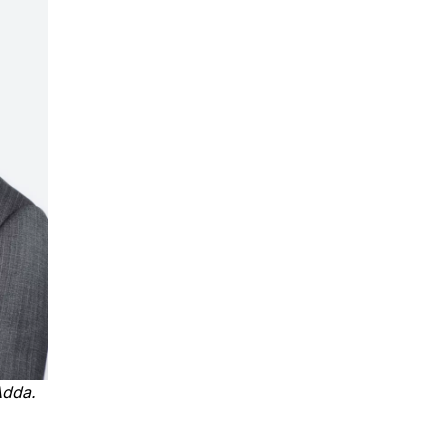
Adda.