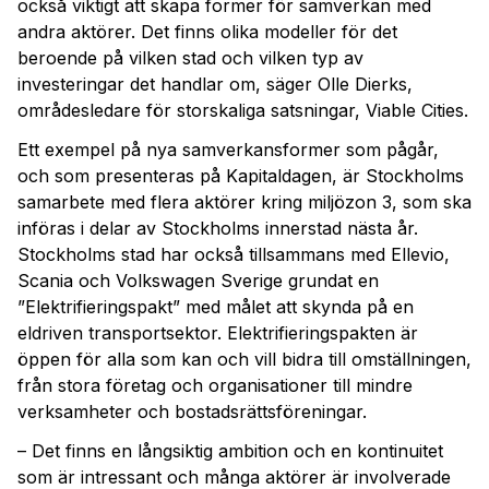
också viktigt att skapa former för samverkan med
andra aktörer. Det finns olika modeller för det
beroende på vilken stad och vilken typ av
investeringar det handlar om, säger Olle Dierks,
områdesledare för storskaliga satsningar, Viable Cities.
Ett exempel på nya samverkansformer som pågår,
och som presenteras på Kapitaldagen, är Stockholms
samarbete med flera aktörer kring miljözon 3, som ska
införas i delar av Stockholms innerstad nästa år.
Stockholms stad har också tillsammans med Ellevio,
Scania och Volkswagen Sverige grundat en
”Elektrifieringspakt” med målet att skynda på en
eldriven transportsektor. Elektrifieringspakten är
öppen för alla som kan och vill bidra till omställningen,
från stora företag och organisationer till mindre
verksamheter och bostadsrättsföreningar.
– Det finns en långsiktig ambition och en kontinuitet
som är intressant och många aktörer är involverade