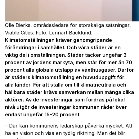
Olle Dierks, områdesledare för storskaliga satsningar,
Viable Cities. Foto: Lennart Backlund.
Klimatomställningen kräver genomgripande
förändringar i samhället. Och våra städer är en
viktig del i omställningen. Städer täcker ungefär 3
procent av jordens markyta, men står för mer än 70
procent alla globala utsläpp av växthusgaser. Därför
är städers klimatomställning en huvuduppgift för
alla länder.
För att ställa om till klimatneutrala och
hållbara städer krävs samverkan mellan många olika
aktörer. Av de investeringar som fordras på lokal
nivå utgör de investeringar kommunen råder över
endast ungefär 15–20 procent.
– Där kan kommunens ledarskap påverka mycket. Att
ha en vision och visa en tydlig riktning. Men det blir