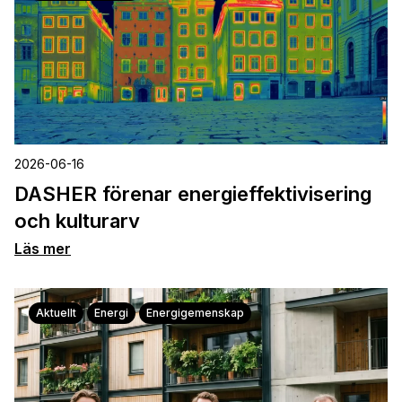
2026-06-16
DASHER förenar energieffektivisering
och kulturarv
Läs mer
Aktuellt
Energi
Energigemenskap